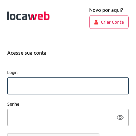
Novo por aqui?
Criar Conta
Acesse sua conta
Login
Senha