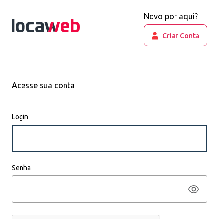
Novo por aqui?
Criar Conta
Acesse sua conta
Login
Senha