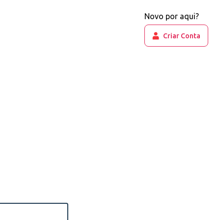
Novo por aqui?
Criar Conta