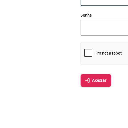
Senha
Acessar