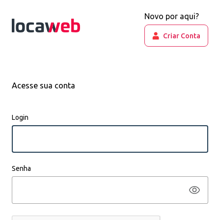
Novo por aqui?
Criar Conta
Acesse sua conta
Login
Senha